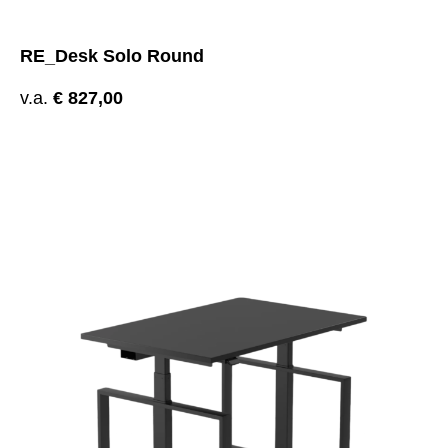
RE_Desk Solo Round
v.a.
€
827,00