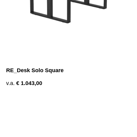
RE_Desk Solo Square
v.a.
€
1.043,00