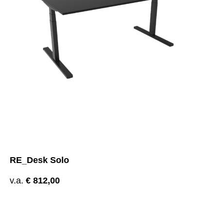
RE_Desk Solo
v.a.
€
812,00