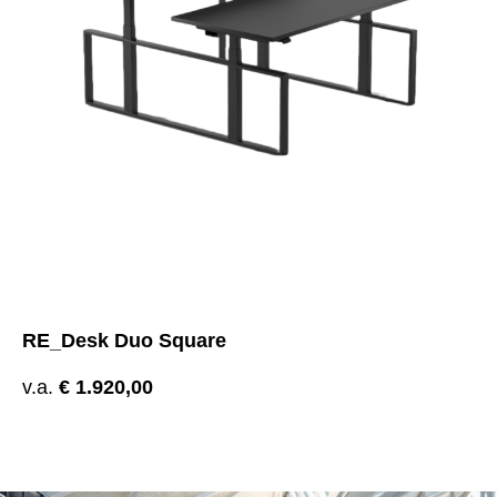
RE_Desk Duo Square
v.a.
€
1.920,00