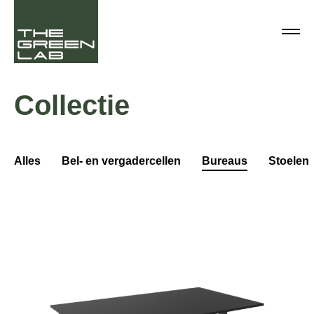
Collectie
Alles
Bel- en vergadercellen
Bureaus
Stoelen