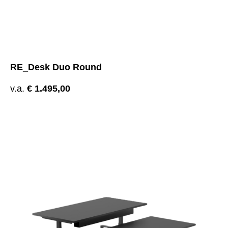
RE_Desk Duo Round
v.a.
€
1.495,00