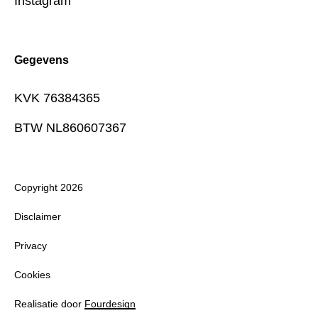
Instagram
Gegevens
KVK 76384365
BTW NL860607367
Copyright 2026
Disclaimer
Privacy
Cookies
Realisatie door
Fourdesign