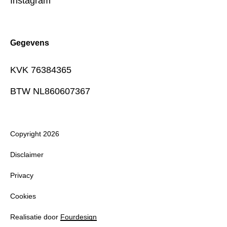
Instagram
Gegevens
KVK 76384365
BTW NL860607367
Copyright 2026
Disclaimer
Privacy
Cookies
Realisatie door
Fourdesign