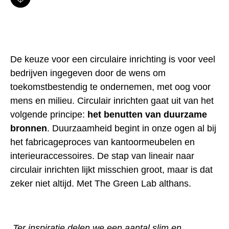
De keuze voor een circulaire inrichting is voor veel
bedrijven ingegeven door de wens om
toekomstbestendig te ondernemen, met oog voor
mens en milieu. Circulair inrichten gaat uit van het
volgende principe:
h
et benutten van duurzame
bronnen
. Duurzaamheid begint in onze ogen al bij
het fabricageproces van kantoormeubelen en
interieuraccessoires. De stap van lineair naar
circulair inrichten lijkt misschien groot, maar is dat
zeker niet altijd. Met The Green Lab althans.
Ter inspiratie delen we een aantal slim en