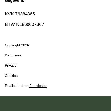
Gegevens
KVK 76384365
BTW NL860607367
Copyright 2026
Disclaimer
Privacy
Cookies
Realisatie door
Fourdesign