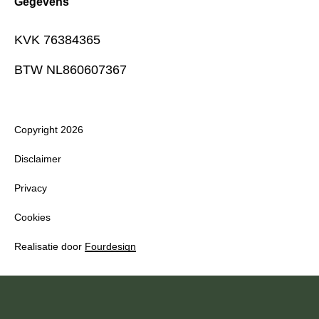
Gegevens
KVK 76384365
BTW NL860607367
Copyright 2026
Disclaimer
Privacy
Cookies
Realisatie door
Fourdesign