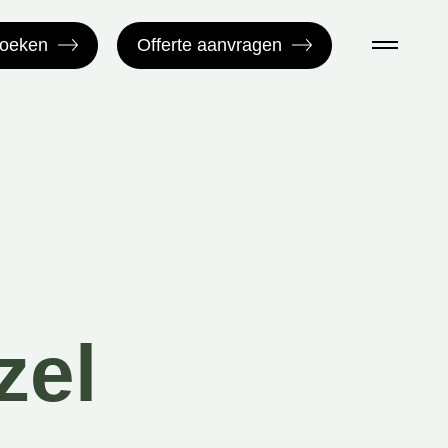
boeken
Offerte aanvragen
zel