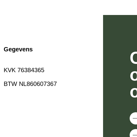
Gegevens
KVK 76384365
BTW NL860607367