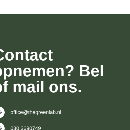
Contact
opnemen? Bel
of mail ons.
office@thegreenlab.nl
030 3690749