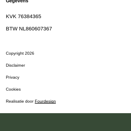
Gegevens
KVK 76384365
BTW NL860607367
Copyright 2026
Disclaimer
Privacy
Cookies
Realisatie door
Fourdesign