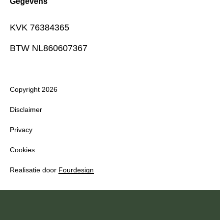
Gegevens
KVK 76384365
BTW NL860607367
Copyright 2026
Disclaimer
Privacy
Cookies
Realisatie door
Fourdesign