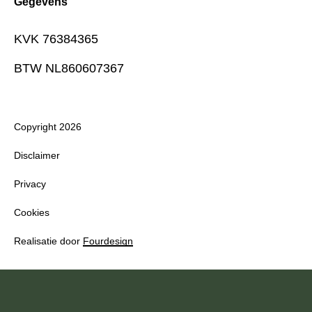
Gegevens
KVK 76384365
BTW NL860607367
Copyright 2026
Disclaimer
Privacy
Cookies
Realisatie door
Fourdesign