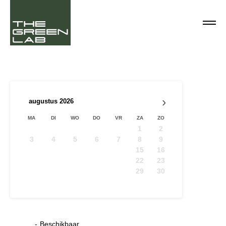
›
augustus
2026
MA
DI
WO
DO
VR
ZA
ZO
1
2
3
4
5
6
7
8
9
10
11
12
13
14
15
16
17
18
19
20
21
22
23
24
25
26
27
28
29
30
31
09
-
Beschikbaar