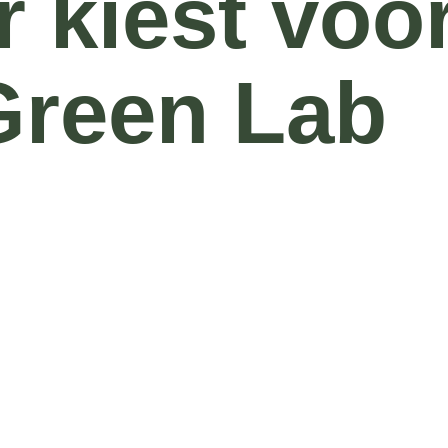
 kiest voo
Green Lab