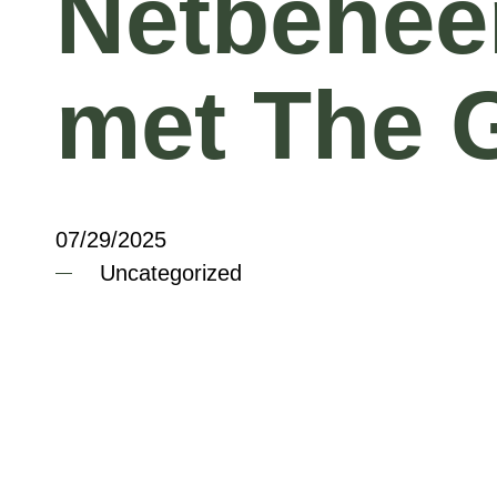
Netbeheer
met The 
07/29/2025
Uncategorized