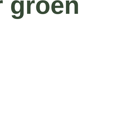
r groen